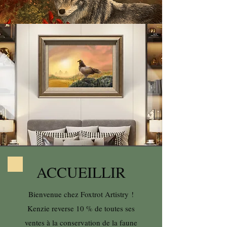
ACCUEILLIR
Bienvenue chez Foxtrot Artistry !
Kenzie reverse 10 % de toutes ses
ventes à la conservation de la faune