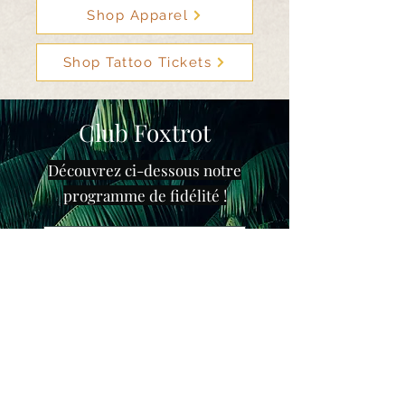
Shop Apparel
Shop Tattoo Tickets
Club Foxtrot
Découvrez ci-dessous notre
programme de fidélité !
Commencez à gagner des points
Are You a Retailer?
Sign up to become a Foxtrot
Artistry Retailer, and gain