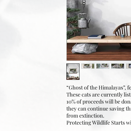
“Ghost of the Himalayas”, 
These cats are currently list
10% of proceeds will be do
they can continue saving th
from extinction.
Protecting Wildlife Starts w