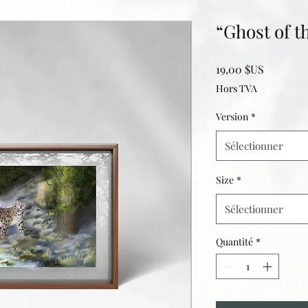
“Ghost of t
Prix
19,00 $US
Hors TVA
Version
*
Sélectionner
Size
*
Sélectionner
Quantité
*