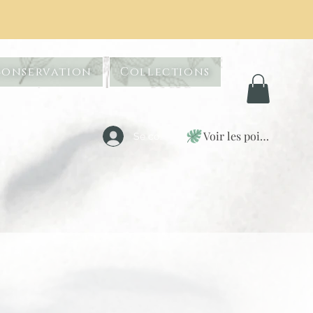
Conservation
Collections
Voir les points
Se connecter