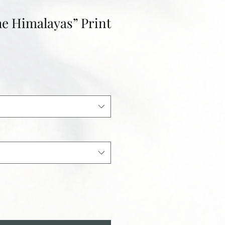
he Himalayas” Print