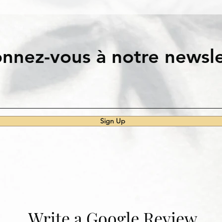
nnez-vous à notre newsle
Sign Up
Write a Google Review