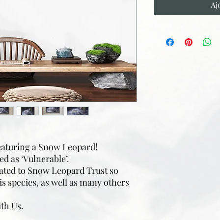
Aj
featuring a Snow Leopard!
ed as ‘Vulnerable’.
nated to Snow Leopard Trust so
is species, as well as many others
ith Us.