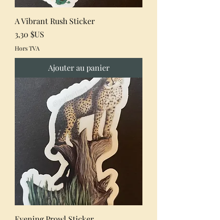
A Vibrant Rush Sticker
Prix
3,30 $US
Hors TVA
Ajouter au panier
Evening Prowl Sticker