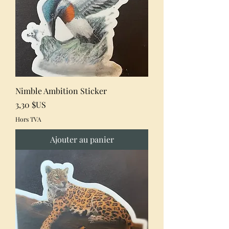
Nimble Ambition Sticker
Prix
3,30 $US
Hors TVA
Ajouter au panier