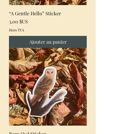
“A Gentle Hello” Sticker
Prix
3,00 $US
Hors TVA
Ajouter au panier
Barn Owl Sticker