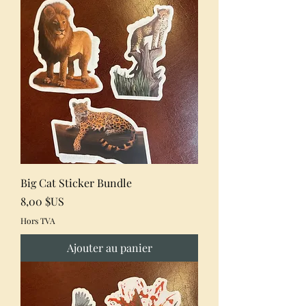
Big Cat Sticker Bundle
Prix
8,00 $US
Hors TVA
Ajouter au panier