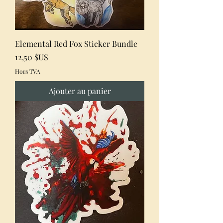
Elemental Red Fox Sticker Bundle
Prix
12,50 $US
Hors TVA
Ajouter au panier