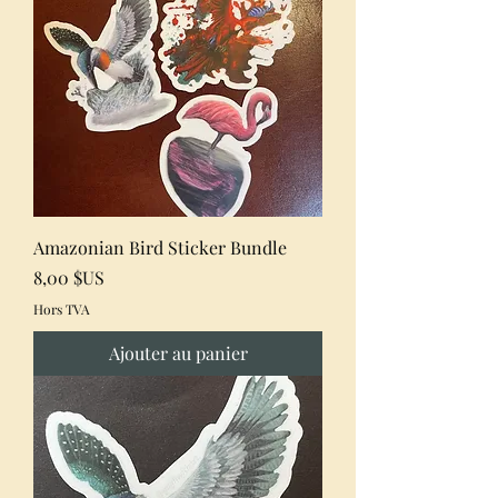
Amazonian Bird Sticker Bundle
Prix
8,00 $US
Hors TVA
Ajouter au panier