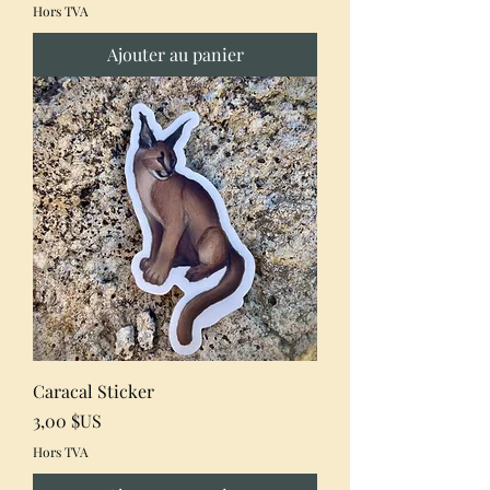
Hors TVA
Ajouter au panier
Caracal Sticker
Prix
3,00 $US
Hors TVA