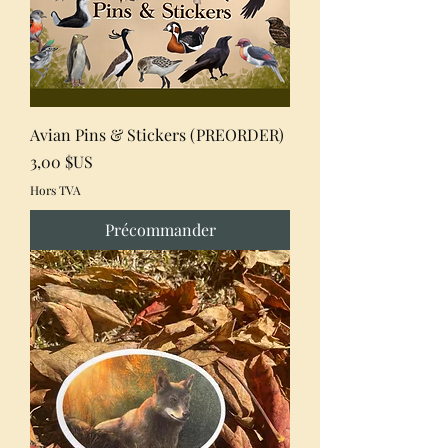
Avian Pins & Stickers (PREORDER)
Prix
3,00 $US
Hors TVA
Précommander