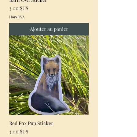
Prix
3,00 $US
Hors TVA
Ajouter au panier
Red Fox Pup Sticker
Prix
3,00 $US