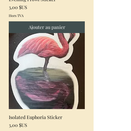
Prix
3,00 $US
Hors TVA
Ajouter au panier
Isolated Euphoria Sticker
Prix
3,00 $US