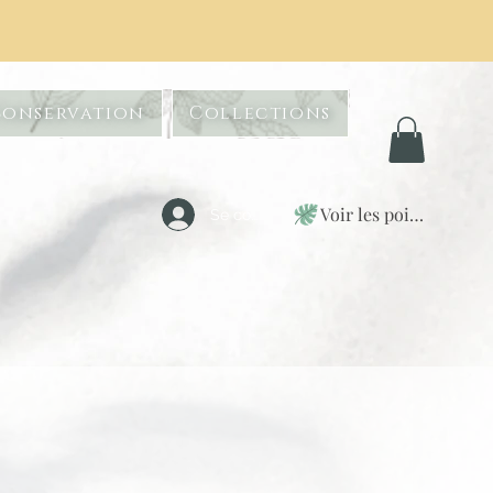
Conservation
Collections
Voir les points
Se connecter