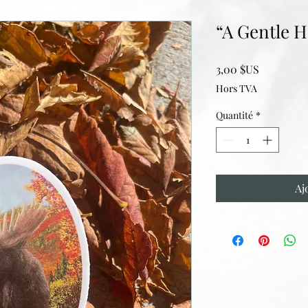
“A Gentle H
Prix
3,00 $US
Hors TVA
Quantité
*
Aj