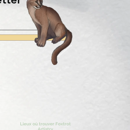
Lieux où trouver Foxtrot
Artistry