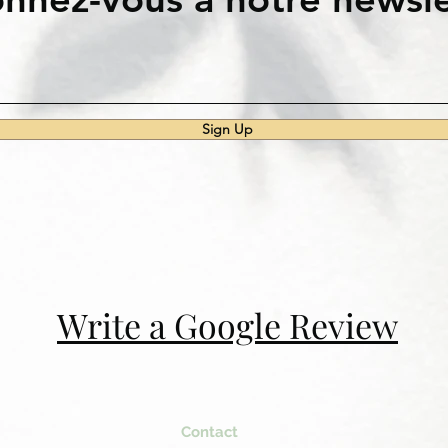
Sign Up
Write a Google Review
Contact