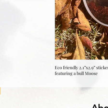
Eco friendly 2.1”x2.9” stick
featuring a bull Moose
Abo