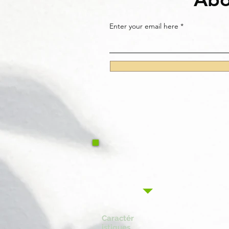
Enter your email here
Caractér
istiques