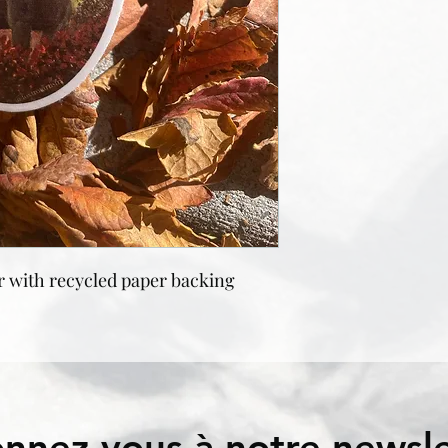
er with recycled paper backing
nnez-vous à notre newsle