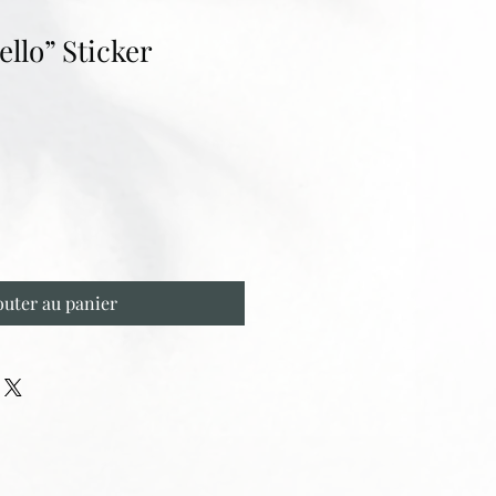
ello” Sticker
outer au panier