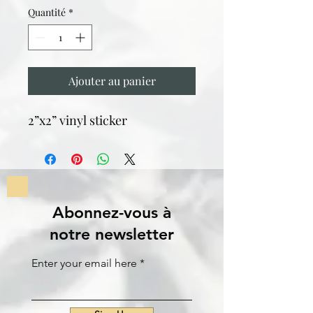
Quantité
*
Ajouter au panier
2”x2” vinyl sticker
Abonnez-vous à
notre newsletter
Enter your email here