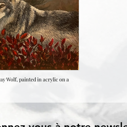
y Wolf, painted in acrylic on a
nnez-vous à notre newsle