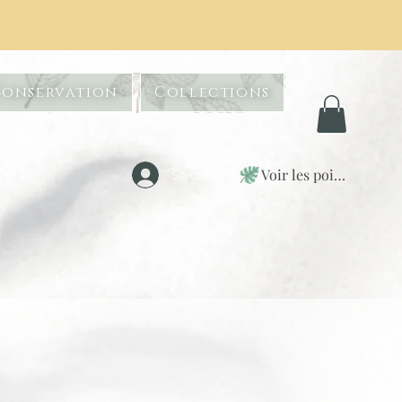
Conservation
Collections
Voir les points
Se connecter