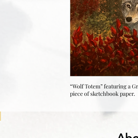
“Wolf Totem” featuring a Gra
piece of sketchbook paper.
Abo