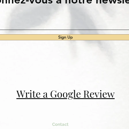
Sign Up
Write a Google Review
Contact