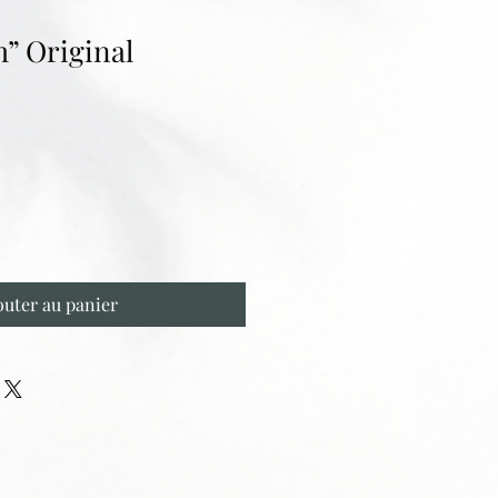
” Original
outer au panier