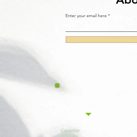
Enter your email here
Caractér
istiques