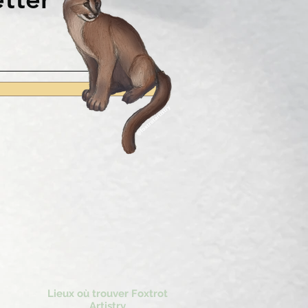
Lieux où trouver Foxtrot
Artistry