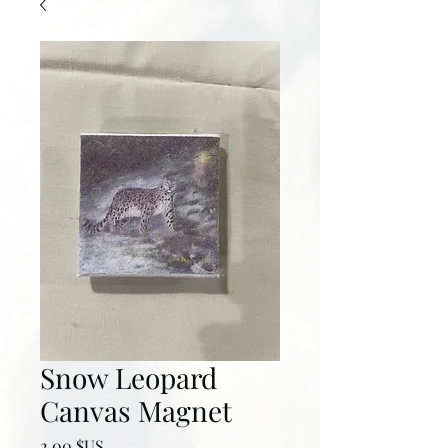
Snow Leopard
Canvas Magnet
Prix
2,00 $US