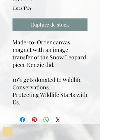
Hors TVA
Rupture de stock
Made-to-Order canvas
magnet with an image
transfer of the Snow Leopard
piece Kenzie did.
10% gets donated to Wildlife
Conservations.
Protecting Wildlife Starts with
Us.