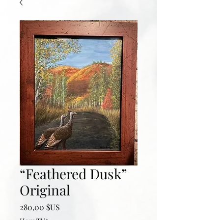
“Feathered Dusk”
Original
Prix
280,00 $US