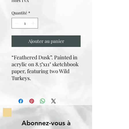
Hors TVA
Quantité
*
Ajouter au panier
“Feathered Dusk”. Painted in
acrylic on 8.5"x11" sketchbook
paper, featuring two Wild
Turkeys.
Abonnez-vous à