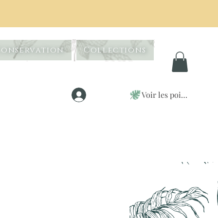
Conservation
Collections
Voir les points
Se connecter