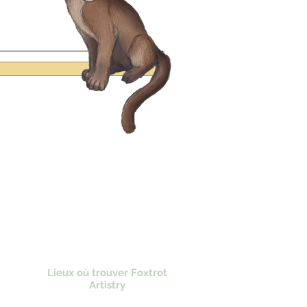
Lieux où trouver Foxtrot
Artistry