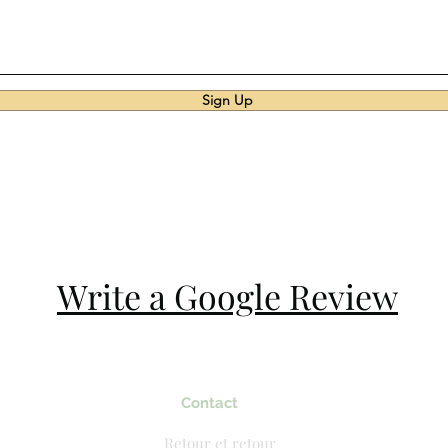
Sign Up
Write a Google Review
Contact
Retour et retour